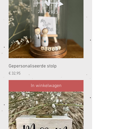
Gepersonaliseerde stolp
Prijs
€ 32,95
In winkelwagen