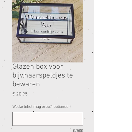
Glazen box voor
bijv.haarspeldjes te
bewaren
Prijs
€ 20,95
Welke tekst mag erop? (optioneel)
0/500